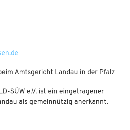
sen.de
eim Amtsgericht Landau in der Pfalz
 LD-SÜW e.V. ist ein eingetragener
andau als gemeinnützig anerkannt.