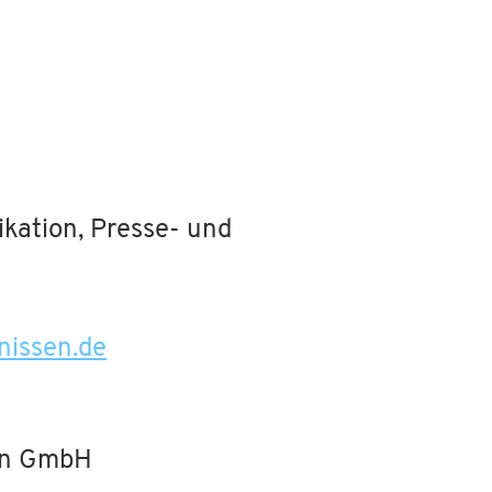
ation, Presse- und
nissen.de
en GmbH