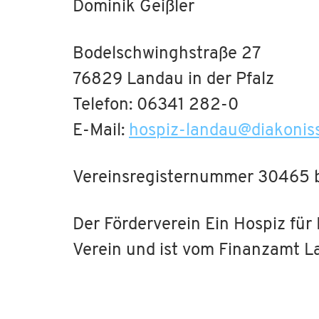
Dominik Geißler
Bodelschwinghstraße 27
76829 Landau in der Pfalz
Telefon: 06341 282-0
E-Mail:
hospiz-landau
@
diakonis
Vereinsregisternummer 30465 b
Der Förderverein Ein Hospiz für
Verein und ist vom Finanzamt L