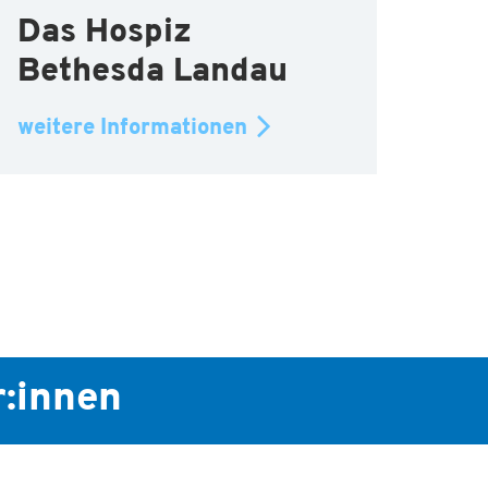
Das Hospiz
Bethesda Landau
weitere Informationen
r:innen