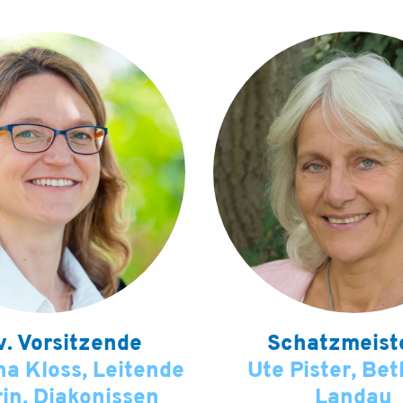
v. Vorsitzende
Schatzmeist
na Kloss, Leitende
Ute Pister, Be
rin, Diakonissen
Landau