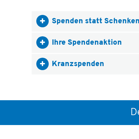
Spenden statt Schenke
Ihre Spendenaktion
Kranzspenden
D