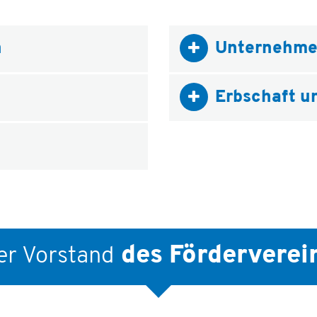
n
Unternehme
Erbschaft u
des Förderverei
er Vorstand