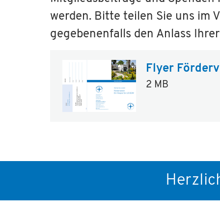
werden. Bitte teilen Sie uns i
gegebenenfalls den Anlass Ihrer
Flyer Förderv
2 MB
Herzli