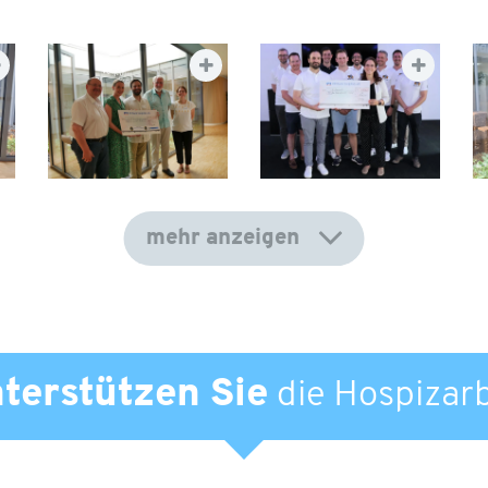
mehr anzeigen
terstützen Sie
die Hospizarb