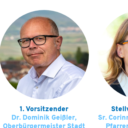
1. Vorsitzender
Stell
Dr. Dominik Geißler,
Sr. Corin
Oberbürgermeister Stadt
Pfarre