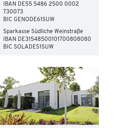
IBAN DE55 5486 2500 0002
730073
BIC GENODE61SUW
Sparkasse Südliche Weinstraße
IBAN DE31548500101700808080
BIC SOLADES1SUW