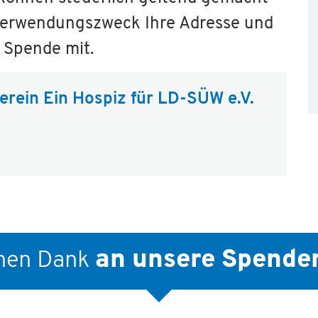
m Verwendungszweck Ihre Adresse und
 Spende mit.
erein Ein Hospiz für LD-SÜW e.V.
an unsere Spende
chen Dank