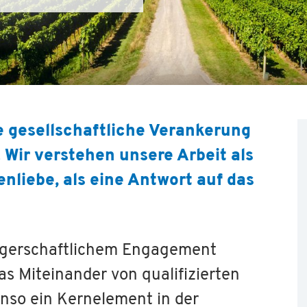
ie gesellschaftliche Verankerung
 Wir verstehen unsere Arbeit als
nliebe, als eine Antwort auf das
rgerschaftlichem Engagement
as Miteinander von qualifizierten
nso ein Kernelement in der