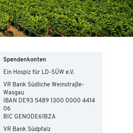
Spendenkonten
Ein Hospiz für LD-SÜW e.V.
VR Bank Südliche Weinstraße-
Wasgau
IBAN DE93 5489 1300 0000 4414
06
BIC GENODE61BZA
VR Bank Südpfalz