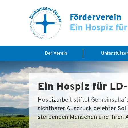
Förderverein
Ein Hospiz fü
Der Verein
Unterstütze
Ein Hospiz für L
Hospizarbeit stiftet Gemeinschaft.
sichtbarer Ausdruck gelebter Soli
sterbenden Menschen und ihren 