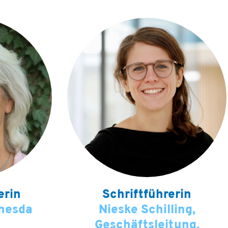
erin
Schriftführerin
thesda
Nieske Schilling,
Geschäftsleitung,