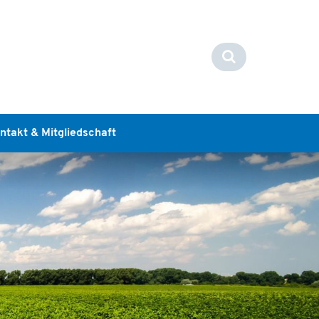
ntakt & Mitgliedschaft