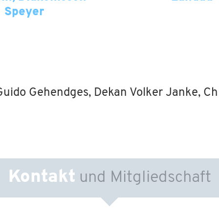
Speyer
Guido Gehendges, Dekan Volker Janke, Chri
Kontakt
und Mitgliedschaft