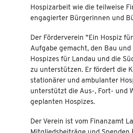
Hospizarbeit wie die teilweise 
engagierter Bürgerinnen und Bü
Der Förderverein "Ein Hospiz für
Aufgabe gemacht, den Bau und s
Hospizes für Landau und die Südl
zu unterstützen. Er fördert die
stationärer und ambulanter Hosp
unterstützt die Aus-, Fort- und
geplanten Hospizes.
Der Verein ist vom Finanzamt L
Mitgliedsbeiträge und Spenden 